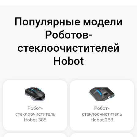
Популярные модели
Роботов-
стеклоочистителей
Hobot
Робот-
Робот-
стеклоочиститель
стеклоочиститель
Hobot 388
Hobot 288