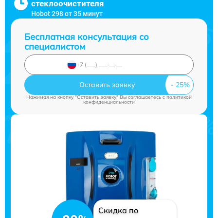
стеклоочистителя
Hobot 298 от 35 минут
Бесплатная консультация со
специалистом
Оставить заявку
Нажимая на кнопку "Оставить заявку" Вы соглашаетесь c
политикой
конфиденциальности
Скидка по