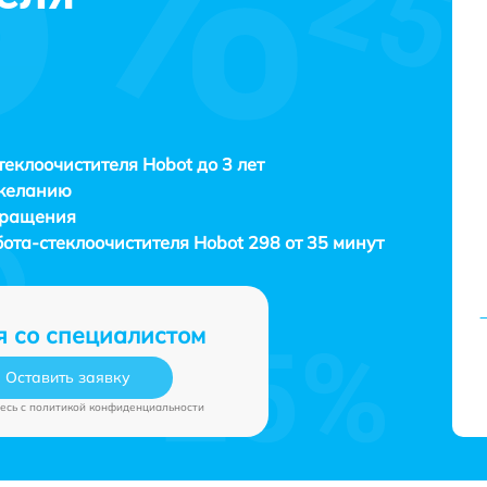
теклоочистителя Hobot до 3 лет
 желанию
бращения
ота-стеклоочистителя
Hobot 298 от 35 минут
я со специалистом
Оставить заявку
есь c
политикой конфиденциальности