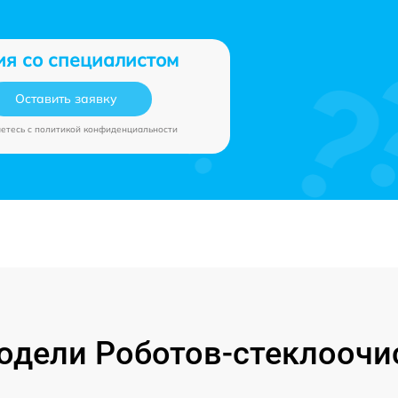
ия со специалистом
Оставить заявку
аетесь c
политикой конфиденциальности
дели Роботов-стеклоочи