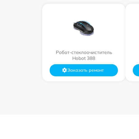
Робот-стеклоочиститель
Hobot 388
Заказать ремонт