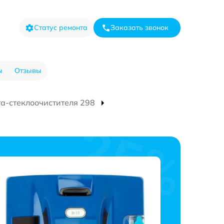
Статус ремонта
Заказать звонок
ы
Отзывы
та-стеклоочистителя 298