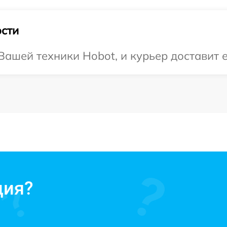
сти
ашей техники Hobot, и курьер доставит е
ция?