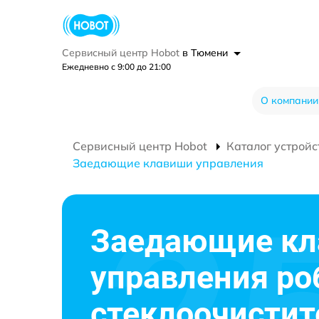
Сервисный центр Hobot
в Тюмени
Ежедневно с 9:00 до 21:00
О компании
Сервисный центр Hobot
Каталог устройс
Заедающие клавиши управления
Заедающие к
управления ро
стеклоочистит