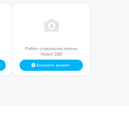
ь
Робот-стеклоочиститель
Hobot 288
Заказать ремонт