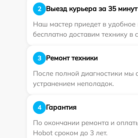
Выезд курьера за 35 минут
2
Наш мастер приедет в удобное 
бесплатно доставим технику в 
Ремонт техники
3
После полной диагностики мы с
устранением неполадок.
Гарантия
4
По окончании ремонта и оплат
Hobot сроком до 3 лет.