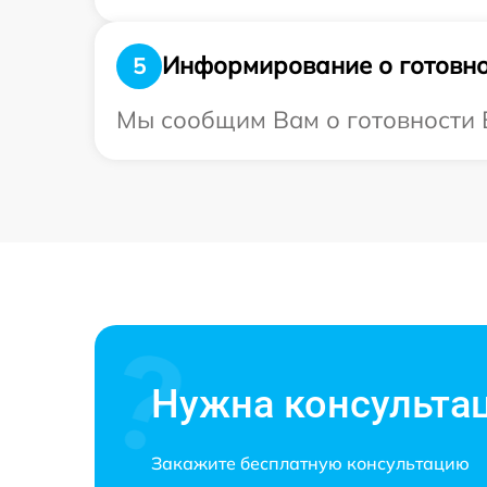
Информирование о готовно
5
Мы сообщим Вам о готовности В
Нужна консульта
Закажите бесплатную консультацию