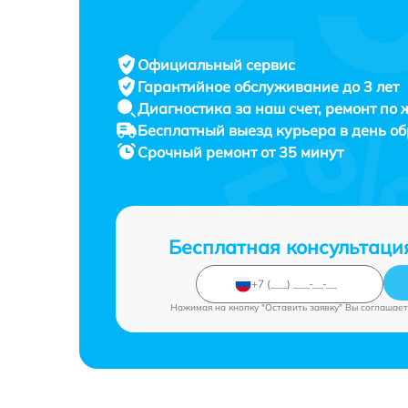
Официальный сервис
Гарантийное обслуживание
до 3 лет
Диагностика за наш счет,
ремонт по
Бесплатный выезд курьера
в день о
Срочный ремонт
от 35 минут
Бесплатная консультаци
Нажимая на кнопку "Оставить заявку" Вы соглашает