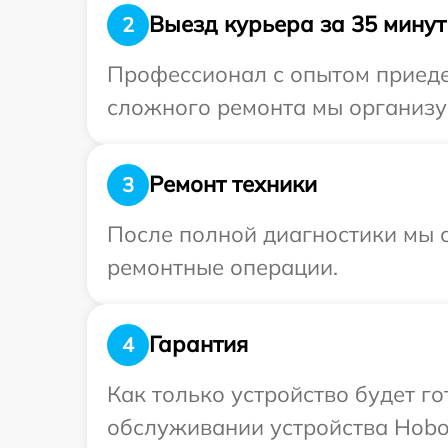
Выезд курьера за 35 минут
2
Профессионал с опытом приедет
сложного ремонта мы организуе
Ремонт техники
3
После полной диагностики мы с
ремонтные операции.
Гарантия
4
Как только устройство будет г
обслуживании устройства Hobot