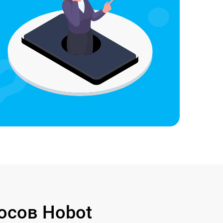
осов Hobot