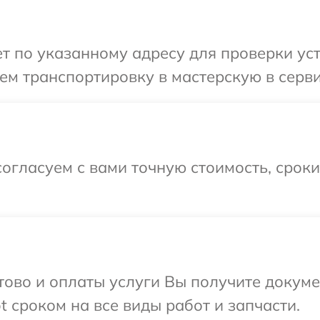
 по указанному адресу для проверки уст
м транспортировку в мастерскую в серви
огласуем с вами точную стоимость, срок
отово и оплаты услуги Вы получите докум
 сроком на все виды работ и запчасти.