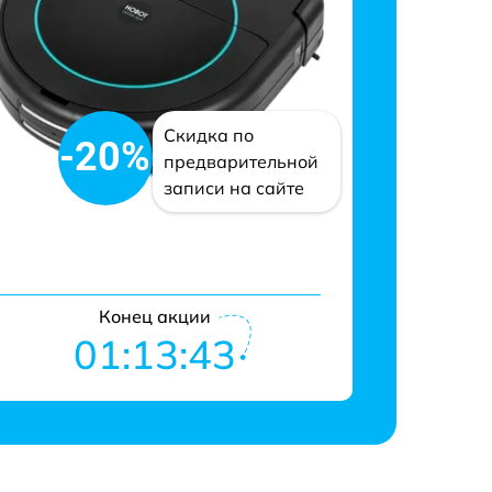
Скидка по
-20%
предварительной
записи на сайте
Конец акции
01:13:42