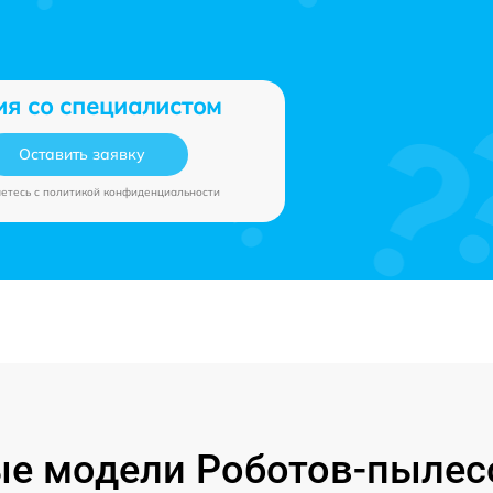
ия со специалистом
Оставить заявку
аетесь c
политикой конфиденциальности
е модели Роботов-пылес