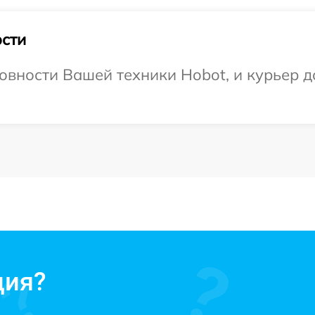
сти
овности Вашей техники Hobot, и курьер до
ция?