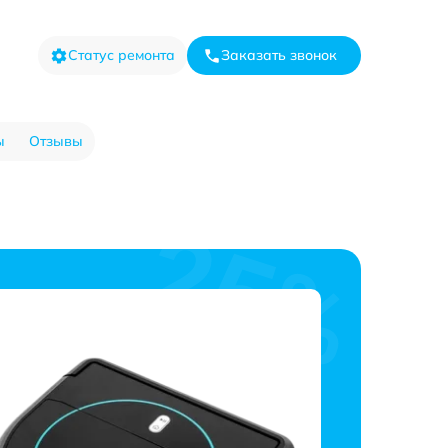
Статус ремонта
Заказать звонок
ы
Отзывы
я